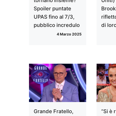
tornano insieme?
Uniti)
Spoiler puntate
Brook
UPAS fino al 7/3,
riflet
pubblico incredulo
di lor
4 Marzo 2025
Grande Fratello,
“Si è 