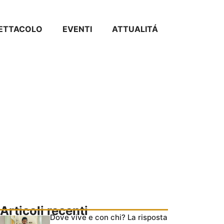
PETTACOLO
EVENTI
ATTUALITÁ
Articoli recenti
Dove vive e con chi? La risposta