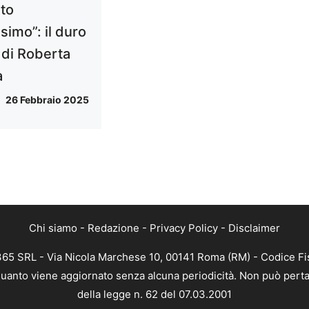
rto
simo”: il duro
 di Roberta
a
26 Febbraio 2025
Chi siamo
-
Redazione
-
Privacy Policy
-
Disclaimer
365 SRL - Via Nicola Marchese 10, 00141 Roma (RM) - Codice Fis
 quanto viene aggiornato senza alcuna periodicità. Non può perta
della legge n. 62 del 07.03.2001