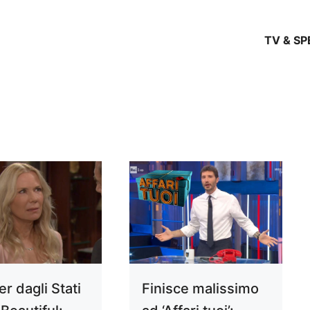
TV & S
er dagli Stati
Finisce malissimo