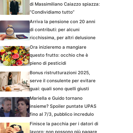
di Massimiliano Caiazzo spiazza:
“Condividiamo tutto”
Arriva la pensione con 20 anni
di contributi: per alcuni
ricchissima, per altri delusione
Ora inizieremo a mangiare
questo frutto: occhio che è
pieno di pesticidi
Bonus ristrutturazioni 2025,
serve il consulente per evitare
guai: quali sono quelli giusti
Mariella e Guido tornano
insieme? Spoiler puntate UPAS
fino al 7/3, pubblico incredulo
Finisce la pacchia per i datori di
lavoro: non possono più pagare