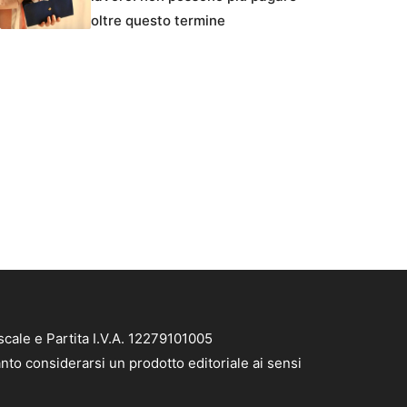
oltre questo termine
cale e Partita I.V.A. 12279101005
nto considerarsi un prodotto editoriale ai sensi