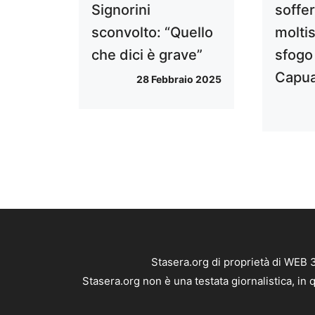
Signorini
soffe
sconvolto: “Quello
moltis
che dici è grave”
sfogo
Capu
28 Febbraio 2025
Stasera.org di proprietà di WEB 
Stasera.org non è una testata giornalistica, in