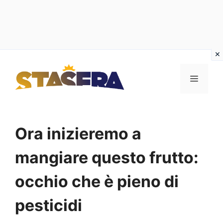
Vai
al
MENU
contenuto
Ora inizieremo a
mangiare questo frutto:
occhio che è pieno di
pesticidi