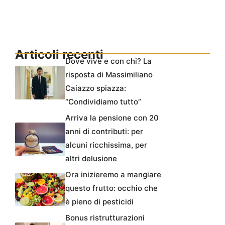
Articoli recenti
Dove vive e con chi? La
risposta di Massimiliano
Caiazzo spiazza:
“Condividiamo tutto”
Arriva la pensione con 20
anni di contributi: per
alcuni ricchissima, per
altri delusione
Ora inizieremo a mangiare
questo frutto: occhio che
è pieno di pesticidi
Bonus ristrutturazioni