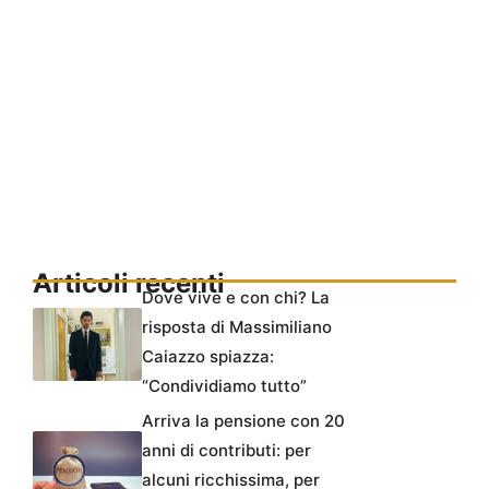
Articoli recenti
Dove vive e con chi? La
risposta di Massimiliano
Caiazzo spiazza:
“Condividiamo tutto”
Arriva la pensione con 20
anni di contributi: per
alcuni ricchissima, per