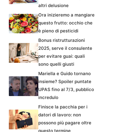
altri delusione
Ora inizieremo a mangiare
questo frutto: occhio che
è pieno di pesticidi
Bonus ristrutturazioni
2025, serve il consulente
per evitare guai: quali
sono quelli giusti
Mariella e Guido tornano
insieme? Spoiler puntate
UPAS fino al 7/3, pubblico
incredulo
Finisce la pacchia per i
datori di lavoro: non
possono più pagare oltre
questo termine