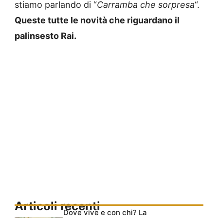
stiamo parlando di “
Carramba che sorpresa
“.
Queste tutte le novità che riguardano il
palinsesto Rai.
Articoli recenti
Dove vive e con chi? La