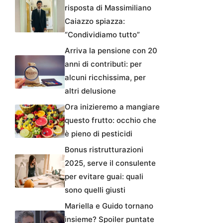
risposta di Massimiliano
Caiazzo spiazza:
“Condividiamo tutto”
Arriva la pensione con 20
anni di contributi: per
alcuni ricchissima, per
altri delusione
Ora inizieremo a mangiare
questo frutto: occhio che
è pieno di pesticidi
Bonus ristrutturazioni
2025, serve il consulente
per evitare guai: quali
sono quelli giusti
Mariella e Guido tornano
insieme? Spoiler puntate