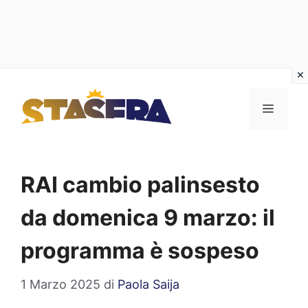
Vai
al
MENU
contenuto
RAI cambio palinsesto
da domenica 9 marzo: il
programma è sospeso
1 Marzo 2025
di
Paola Saija