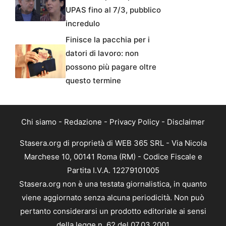
UPAS fino al 7/3, pubblico
incredulo
Finisce la pacchia per i
datori di lavoro: non
possono più pagare oltre
questo termine
Chi siamo
-
Redazione
-
Privacy Policy
-
Disclaimer
Stasera.org di proprietà di WEB 365 SRL - Via Nicola
Marchese 10, 00141 Roma (RM) - Codice Fiscale e
Partita I.V.A. 12279101005
Stasera.org non è una testata giornalistica, in quanto
viene aggiornato senza alcuna periodicità. Non può
pertanto considerarsi un prodotto editoriale ai sensi
della legge n. 62 del 07.03.2001