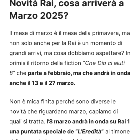
Novità Rai, cosa arriverà a
Marzo 2025?
Il mese di marzo è il mese della primavera, ma
non solo anche per la Rai è un momento di
grandi arrivi, ma cosa dobbiamo aspettare? In
primis il ritorno della fiction “
Che Dio ci aiuti
8
” che
parte a febbraio, ma che andrà in onda
anche il 13 e il 27 marzo.
Non è mica finita perché sono diverse le
novità che riguardano marzo, capiamo di
quali si tratta.
l’8 marzo andrà in onda su Rai 1
una puntata speciale de “
L’Eredità
“
al timone