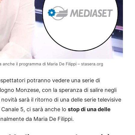
a anche il programma di Maria De Filippi – stasera.org
espettatori potranno vedere una serie di
ologno Monzese, con la speranza di salire negli
ovità sarà il ritorno di una delle serie televisive
 Canale 5, ci sarà anche lo
stop di una delle
almente da Maria De Filippi.