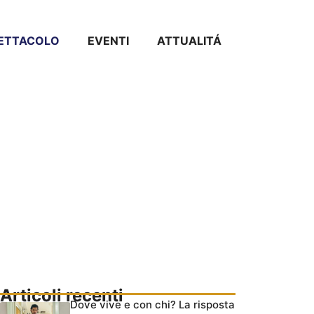
PETTACOLO
EVENTI
ATTUALITÁ
Articoli recenti
Dove vive e con chi? La risposta