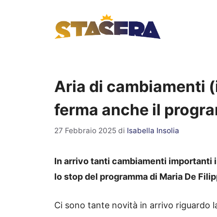
Vai
al
contenuto
Aria di cambiamenti (
ferma anche il progra
27 Febbraio 2025
di
Isabella Insolia
In arrivo tanti cambiamenti importanti
lo stop del programma di Maria De Fili
Ci sono tante novità in arrivo riguard