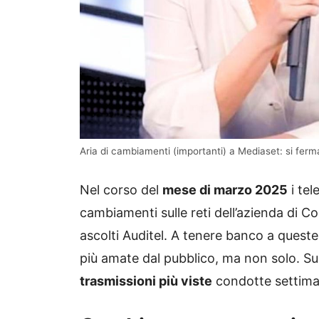
Aria di cambiamenti (importanti) a Mediaset: si ferm
Nel corso del
mese di marzo 2025
i tel
cambiamenti sulle reti dell’azienda di C
ascolti Auditel. A tenere banco a queste n
più amate dal pubblico, ma non solo. Su
trasmissioni più viste
condotte settiman