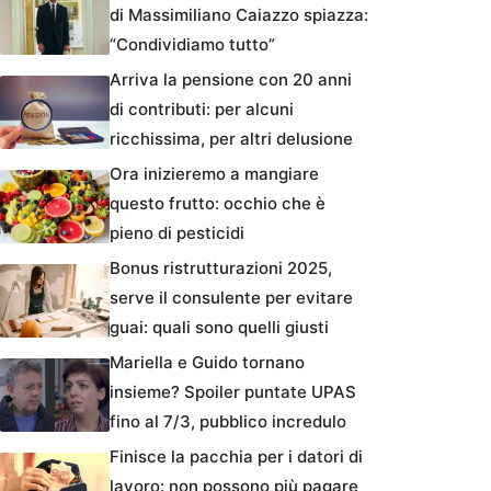
di Massimiliano Caiazzo spiazza:
“Condividiamo tutto”
Arriva la pensione con 20 anni
di contributi: per alcuni
ricchissima, per altri delusione
Ora inizieremo a mangiare
questo frutto: occhio che è
pieno di pesticidi
Bonus ristrutturazioni 2025,
serve il consulente per evitare
guai: quali sono quelli giusti
Mariella e Guido tornano
insieme? Spoiler puntate UPAS
fino al 7/3, pubblico incredulo
Finisce la pacchia per i datori di
lavoro: non possono più pagare