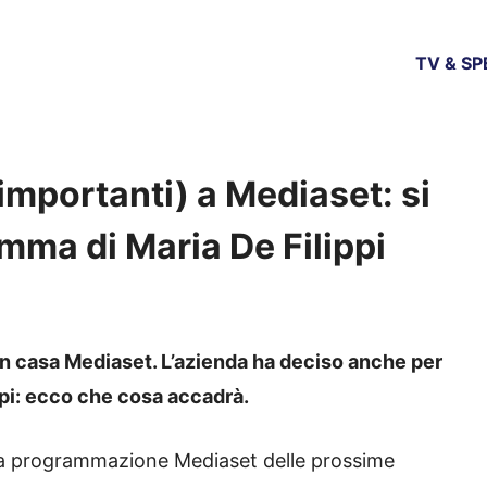
TV & S
importanti) a Mediaset: si
mma di Maria De Filippi
 in casa Mediaset. L’azienda ha deciso anche per
ppi: ecco che cosa accadrà.
o la programmazione Mediaset delle prossime