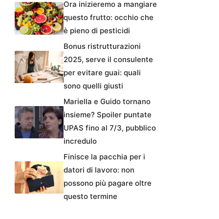
Ora inizieremo a mangiare
questo frutto: occhio che
è pieno di pesticidi
Bonus ristrutturazioni
2025, serve il consulente
per evitare guai: quali
sono quelli giusti
Mariella e Guido tornano
insieme? Spoiler puntate
UPAS fino al 7/3, pubblico
incredulo
Finisce la pacchia per i
datori di lavoro: non
possono più pagare oltre
questo termine