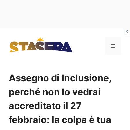
Vai
al
MENU
contenuto
Assegno di Inclusione,
perché non lo vedrai
accreditato il 27
febbraio: la colpa è tua